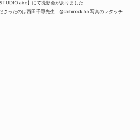
UDIO aire】にて撮影会がありました
真を撮ってくださったのは西田千尋先生 @chihirock.55 写真のレタッチ