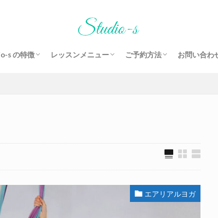
io-s の特徴
レッスンメニュー
ご予約方法
お問い合わ
ーナープロフィール
ヨガ
エアリアルヨガ
パーソナルレッスン
レッスン当日の流れ
ご予約前にご確認ください
よくある
エアリアルヨガ