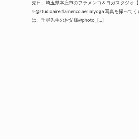
先日、埼玉県本庄市のフラメンコ＆ヨガスタジオ【ST
✨@studioaire.flamenco.aerialyoga 写
は、千尋先生のお父様@photo_ […]